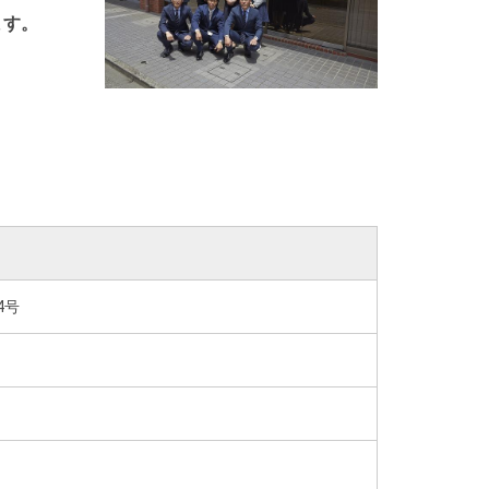
ます。
4号