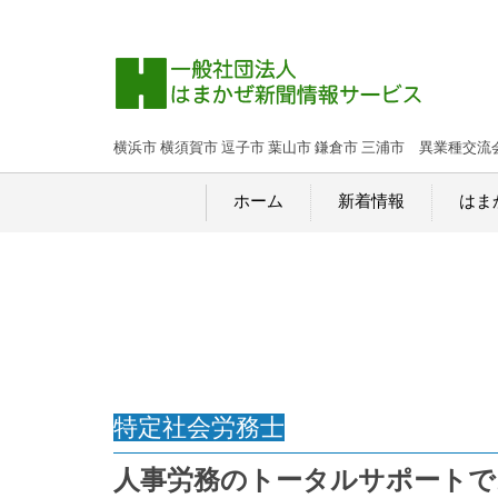
横浜市 横須賀市 逗子市 葉山市 鎌倉市 三浦市 異業種交流
ホーム
新着情報
はま
特定社会労務士
人事労務のトータルサポートで