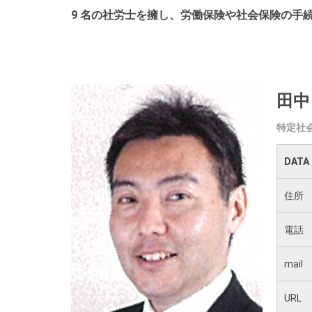
9 名の社労士を擁し、労働保険や社会保険
の手
田中
特定社
DATA
住所
電話
mail
URL